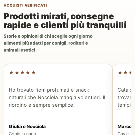
ACQUISTI VERIFICATI
Prodotti mirati, consegne
rapide e clienti più tranquilli
Storie e opinioni di chi sceglie ogni giorno
alimenti più adatti per conigli, roditori e
animali esotici.
★★★★★
★★★
Ho trovato fieni profumati e snack
Catalog
naturali che Nocciola mangia volentieri. Il
trovare
riordino e sempre semplice.
tempi i
Giulia e Nocciola
Marco
Coniglio nano
Cavie