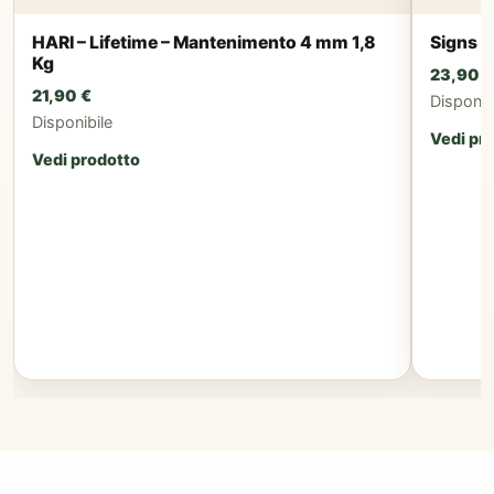
HARI – Lifetime – Mantenimento 4 mm 1,8
Signs –
Kg
23,90
€
21,90
€
Disponib
Disponibile
Vedi pr
Vedi prodotto