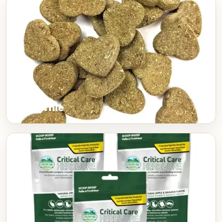
Leccornie