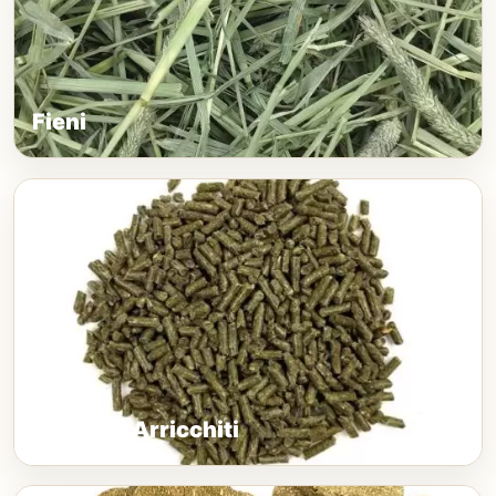
Fieni
Alimenti Arricchiti