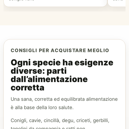
CONSIGLI PER ACQUISTARE MEGLIO
Ogni specie ha esigenze
diverse: parti
dall’alimentazione
corretta
Una sana, corretta ed equilibrata alimentazione
è alla base della loro salute.
Conigli, cavie, cincillà, degu, criceti, gerbilli,
topolini da compagnia e ratti non