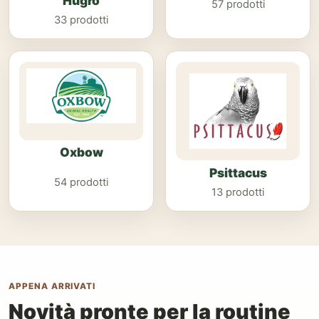
Hugro
57 prodotti
33 prodotti
Oxbow
Psittacus
54 prodotti
13 prodotti
APPENA ARRIVATI
Novità pronte per la routine