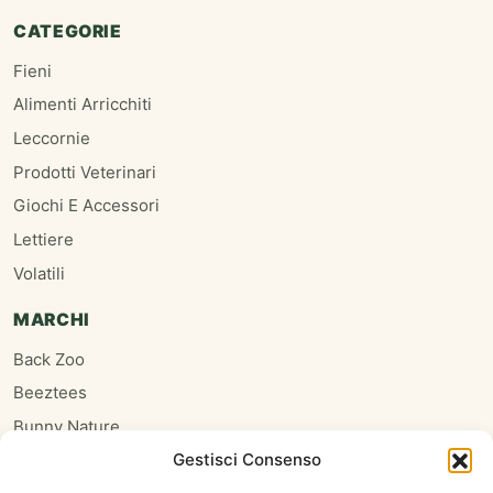
CATEGORIE
Fieni
Alimenti Arricchiti
Leccornie
Prodotti Veterinari
Giochi E Accessori
Lettiere
Volatili
MARCHI
Back Zoo
Beeztees
Bunny Nature
Gestisci Consenso
Burgess