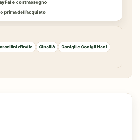
PayPal e contrassegno
o prima dell’acquisto
orcellini d’India
Cincillà
Conigli e Conigli Nani