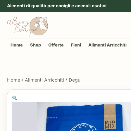
Vai al contenuto
Alimenti di qualità per conigli e animali esotici
Home
Shop
Offerte
Fieni
Alimenti Arricchiti
Home
/
Alimenti Arricchiti
/ Degu