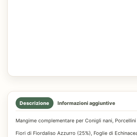
Descrizione
Informazioni aggiuntive
Mangime complementare per Conigli nani, Porcellini d
Fiori di Fiordaliso Azzurro (25%), Foglie di Echinace