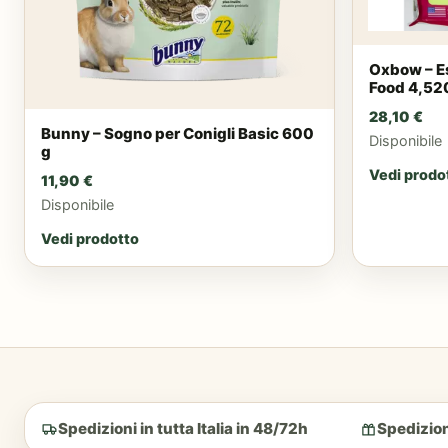
Oxbow – Es
Food 4,52
28,10
€
Bunny – Sogno per Conigli Basic 600
Disponibile
g
Vedi prodo
11,90
€
Disponibile
Vedi prodotto
Spedizioni in tutta Italia in 48/72h
Spedizion