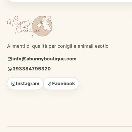
Alimenti di qualità per conigli e animali esotici
info@abunnyboutique.com
393384795320
Instagram
Facebook