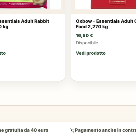
sentials Adult Rabbit
Oxbow – Essentials Adult 
0 kg
Food 2,270 kg
16,50
€
Disponibile
tto
Vedi prodotto
e gratuita da 40 euro
Pagamento anche in cont