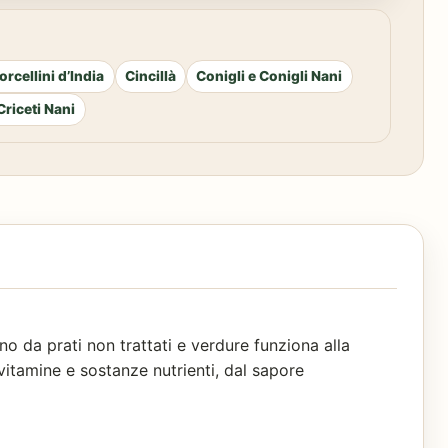
orcellini d’India
Cincillà
Conigli e Conigli Nani
 Criceti Nani
 da prati non trattati e verdure funziona alla
 vitamine e sostanze nutrienti, dal sapore