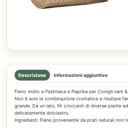
Descrizione
Informazioni aggiuntive
Fieno misto a Pastinaca e Paprika per Conigli nani & 
Non è solo la combinazione cromatica a risultare fa
grande. Da un lato, fili croccanti di diverse piante e
delicatamente dolciastro.
Ingredienti: Fieno proveniente da prati naturali non t