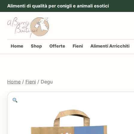
Vai al contenuto
Alimenti di qualità per conigli e animali esotici
Home
Shop
Offerte
Fieni
Alimenti Arricchiti
Home
/
Fieni
/ Degu