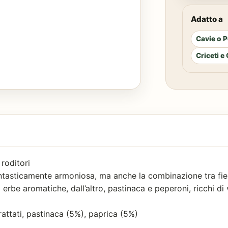
Adatto a
Cavie o P
Criceti e
roditori
ntasticamente armoniosa, ma anche la combinazione tra fieno
d erbe aromatiche, dall’altro, pastinaca e peperoni, ricchi di
rattati, pastinaca (5%), paprica (5%)