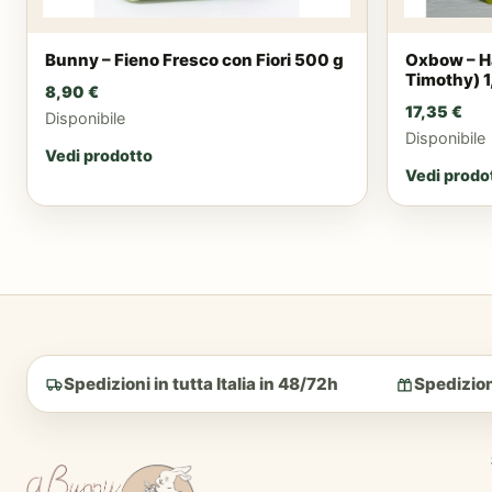
Bunny – Fieno Fresco con Fiori 500 g
Oxbow – H
Timothy) 1
8,90
€
17,35
€
Disponibile
Disponibile
Vedi prodotto
Vedi prodo
Spedizioni in tutta Italia in 48/72h
Spedizion