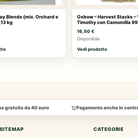
ay Blends (mix. Orchard e
Oxbow – Harvest Stacks –
,13 kg
Timothy con Camomilla 99
16,50
€
Disponibile
tto
Vedi prodotto
e gratuita da 40 euro
Pagamento anche in cont
SITEMAP
CATEGORIE