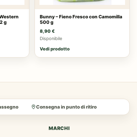
 Western
Bunny – Fieno Fresco con Camomilla
2 g
500 g
8,90
€
Disponibile
Vedi prodotto
rassegno
Consegna in punto di ritiro
MARCHI