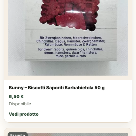
Bunny – Biscotti Saporiti Barbabietola 50 g
6,50
€
Disponibile
Vedi prodotto
Esaurito