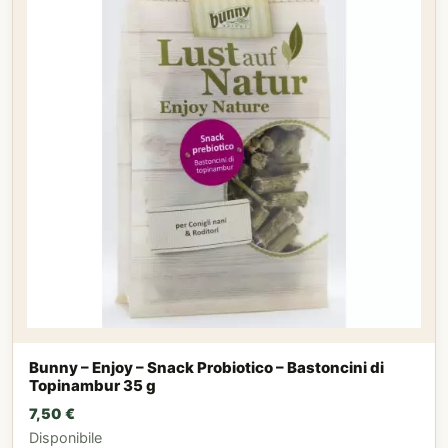
Bunny – Enjoy – Snack Probiotico – Bastoncini di
Topinambur 35 g
7,50
€
Disponibile