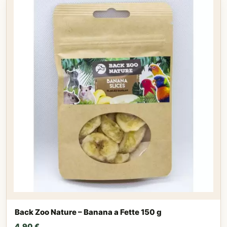
Back Zoo Nature – Banana a Fette 150 g
4,90
€