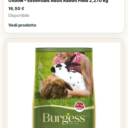
Oxbow – Essentials Adult Rabbit Food 2,270 kg
16,50
€
Disponibile
Vedi prodotto