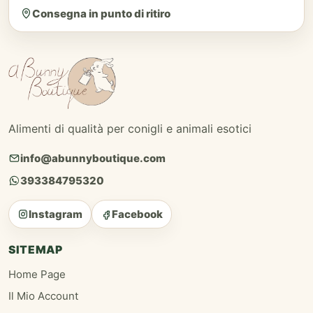
Consegna in punto di ritiro
Alimenti di qualità per conigli e animali esotici
info@abunnyboutique.com
393384795320
Instagram
Facebook
SITEMAP
Home Page
Il Mio Account