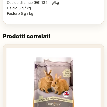
Ossido di zinco (E6) 135 mg/kg
Calcio 8 g / kg
Fosforo 5 g / kg
Prodotti correlati