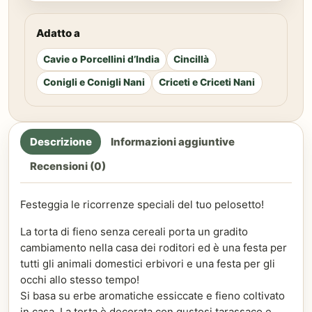
Adatto a
Cavie o Porcellini d’India
Cincillà
Conigli e Conigli Nani
Criceti e Criceti Nani
Descrizione
Informazioni aggiuntive
Recensioni (0)
Festeggia le ricorrenze speciali del tuo pelosetto!
La torta di fieno senza cereali porta un gradito
cambiamento nella casa dei roditori ed è una festa per
tutti gli animali domestici erbivori e una festa per gli
occhi allo stesso tempo!
Si basa su erbe aromatiche essiccate e fieno coltivato
in casa. La torta è decorata con gustosi tarassaco e