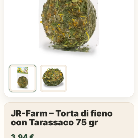
JR-Farm – Torta di fieno
con Tarassaco 75 gr
3,94
€