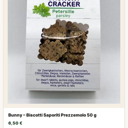
Bunny – Biscotti Saporiti Prezzemolo 50 g
6,50
€