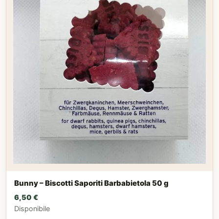
Bunny – Biscotti Saporiti Barbabietola 50 g
6,50
€
Disponibile