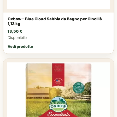
Oxbow – Blue Cloud Sabbia da Bagno per Cincillà
1,13 kg
13,50
€
Disponibile
Vedi prodotto