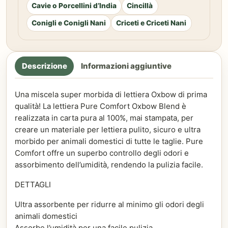
Cavie o Porcellini d’India
Cincillà
Conigli e Conigli Nani
Criceti e Criceti Nani
Descrizione
Informazioni aggiuntive
Una miscela super morbida di lettiera Oxbow di prima
qualità! La lettiera Pure Comfort Oxbow Blend è
realizzata in carta pura al 100%, mai stampata, per
creare un materiale per lettiera pulito, sicuro e ultra
morbido per animali domestici di tutte le taglie. Pure
Comfort offre un superbo controllo degli odori e
assorbimento dell’umidità, rendendo la pulizia facile.
DETTAGLI
Ultra assorbente per ridurre al minimo gli odori degli
animali domestici
Assorbe l’umidità per una facile pulizia