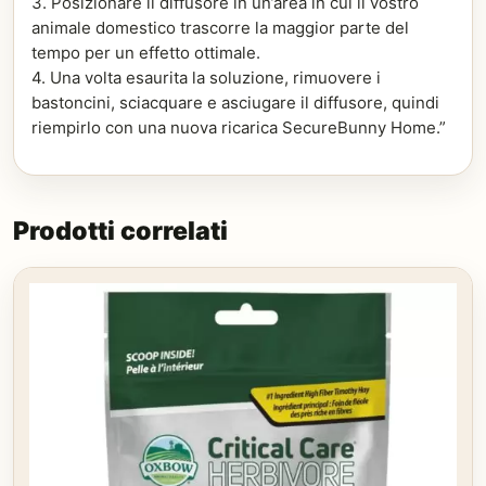
3. Posizionare il diffusore in un’area in cui il vostro
animale domestico trascorre la maggior parte del
tempo per un effetto ottimale.
4. Una volta esaurita la soluzione, rimuovere i
bastoncini, sciacquare e asciugare il diffusore, quindi
riempirlo con una nuova ricarica SecureBunny Home.”
Prodotti correlati