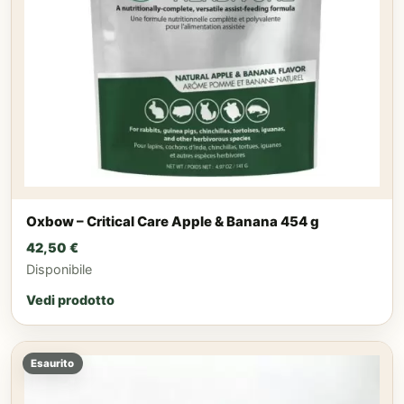
Oxbow – Critical Care Apple & Banana 454 g
42,50
€
Disponibile
Vedi prodotto
Esaurito