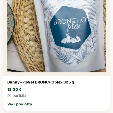
Bunny – goVet BRONCHOplex 325 g
18,30
€
Disponibile
Vedi prodotto